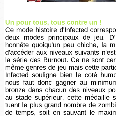
Un pour tous, tous contre un !
Ce mode histoire d'Infected corresp
deux modes principaux de jeu. D
honnête quoiqu'un peu chiche, la ma
d'accéder aux niveaux suivants n'es
la série des Burnout. Ce ne sont cer
même genres de jeu mais cette particu
Infected souligne bien le coté humor
nous faut donc gagner au minimu
bronze dans chacun des niveaux po
au stade supérieur, cette médaille s
tuant le plus grand nombre de zom
de temps, soit en sauvant le max