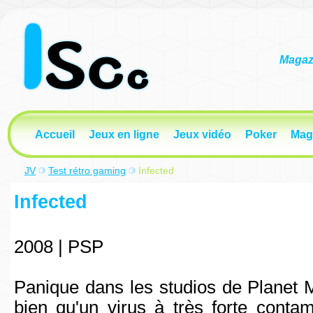
Magazi
Accueil
Jeux en ligne
Jeux vidéo
Poker
Mag
JV
Test rétro gaming
Infected
Infected
2008 | PSP
Panique dans les studios de Planet M
bien qu'un virus à très forte contami