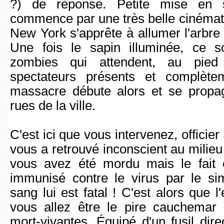
?) de réponse. Petite mise en s
commence par une très belle cinémat
New York s'apprête à allumer l'arbre 
Une fois le sapin illuminée, ce 
zombies qui attendent, au pied 
spectateurs présents et complètem
massacre débute alors et se propa
rues de la ville.
C'est ici que vous intervenez, officie
vous a retrouvé inconscient au milieu
vous avez été mordu mais le fait 
immunisé contre le virus par le sim
sang lui est fatal ! C'est alors que l
vous allez être le pire cauchemar
mort-vivantes. Équipé d'un fusil dire