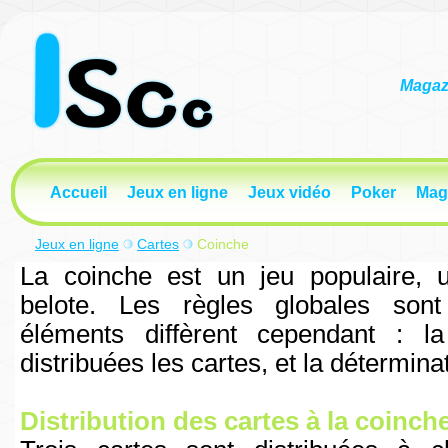
Magazi
Accueil
Jeux en ligne
Jeux vidéo
Poker
Mag
Jeux en ligne
Cartes
Coinche
La coinche est un jeu populaire, 
belote. Les règles globales sont
éléments diffèrent cependant : l
distribuées les cartes, et la déterminat
Distribution des cartes à la coinch