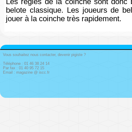
Les règles de la coinche sont donc b
belote classique. Les joueurs de be
jouer à la coinche très rapidement.
Vous souhaitez nous contacter, devenir pigiste ?
Téléphone : 01 46 38 24 14
Par fax : 01 40 95 72 15
Email : magazine @ iscc.fr